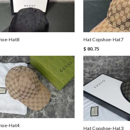
hoe-Hat8
Hat Copshoe-Hat7
$ 80.75
hoe-Hat4
Hat Copshoe-Hat3