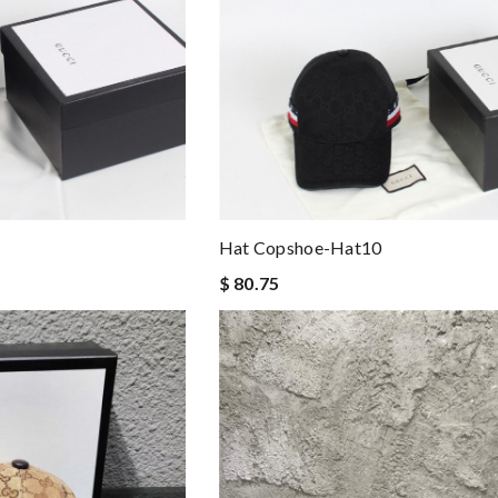
Hat Copshoe-Hat10
$ 80.75