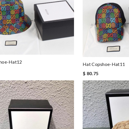
hoe-Hat12
Hat Copshoe-Hat11
$ 80.75