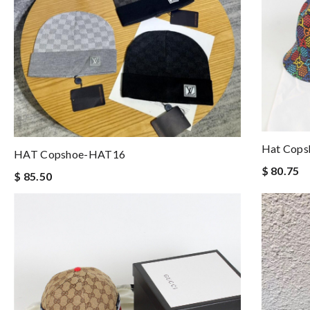
Hat Cops
HAT Copshoe-HAT16
$ 80.75
$ 85.50