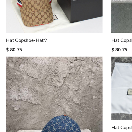
Hat Copshoe-Hat9
Hat Cops
$ 80.75
$ 80.75
Hat Cops