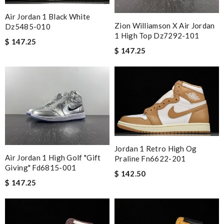
Air Jordan 1 Black White
Zion Williamson X Air Jordan
Dz5485-010
1 High Top Dz7292-101
$ 147.25
$ 147.25
Jordan 1 Retro High Og
Air Jordan 1 High Golf "gift
Praline Fn6622-201
Giving" Fd6815-001
$ 142.50
$ 147.25