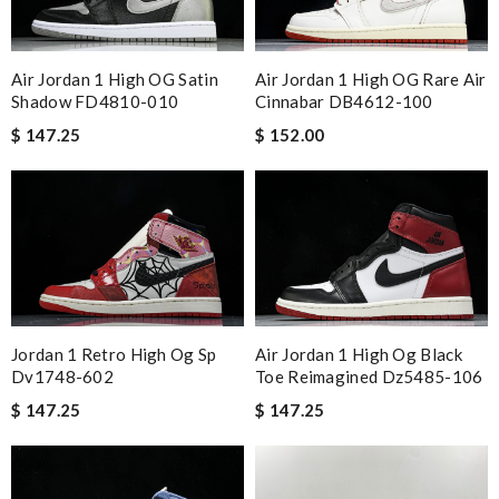
Air Jordan 1 High OG Satin
Air Jordan 1 High OG Rare Air
Shadow FD4810-010
Cinnabar DB4612-100
$ 147.25
$ 152.00
Jordan 1 Retro High Og Sp
Air Jordan 1 High Og Black
Dv1748-602
Toe Reimagined Dz5485-106
$ 147.25
$ 147.25