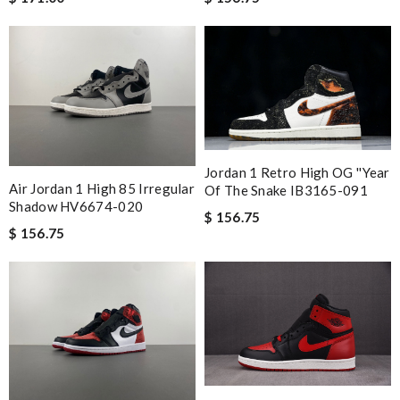
Jordan 1 Retro High OG ''Year
Air Jordan 1 High 85 Irregular
Of The Snake IB3165-091
Shadow HV6674-020
$ 156.75
$ 156.75