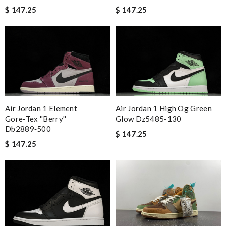
$ 147.25
$ 147.25
Air Jordan 1 Element
Air Jordan 1 High Og Green
Gore‑tex ''berry''
Glow Dz5485-130
Db2889‑500
$ 147.25
$ 147.25