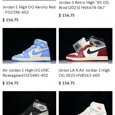
Jordan 1 Retro High ''85 OG
Jordan 1 High OG Varsity Red
Bred (2025) HV6674-067
- FD2596-602
$ 156.75
$ 156.75
Air Jordan 1 High OG UNC
Union LA X Air Jordan 1 High
Reimagined DZ5485-402
OG 2025 HV8563-600
$ 156.75
$ 156.75