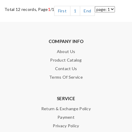
Total 12 records, Page
1
/1
First
1
End
COMPANY INFO
About Us
Product Catalog
Contact Us
Terms Of Service
SERVICE
Return & Exchange Policy
Payment
Privacy Policy